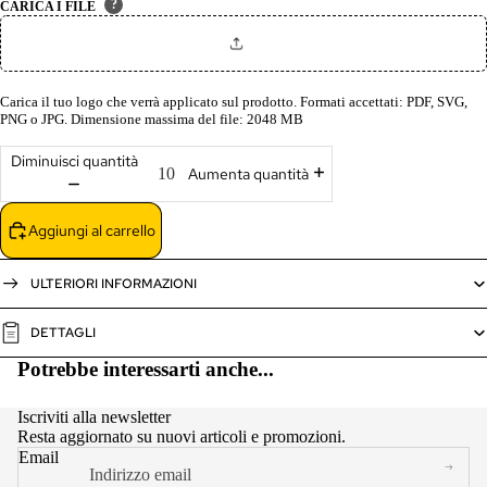
?
CARICA I FILE
Carica il tuo logo che verrà applicato sul prodotto. Formati accettati: PDF, SVG,
PNG o JPG. Dimensione massima del file: 2048 MB
Diminuisci quantità
Aumenta quantità
Aggiungi al carrello
ULTERIORI INFORMAZIONI
DETTAGLI
Potrebbe interessarti anche...
Iscriviti alla newsletter
Resta aggiornato su nuovi articoli e promozioni.
Email