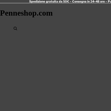
Spedizione gratuita da 50€ - Consegna in 24-48 ore - P
Penneshop.com