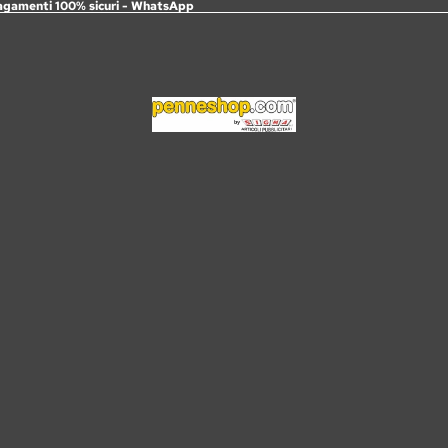
agamenti 100% sicuri -
WhatsApp