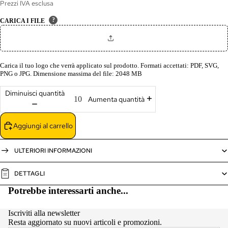
Prezzi IVA esclusa
?
CARICA I FILE
Carica il tuo logo che verrà applicato sul prodotto. Formati accettati: PDF, SVG,
PNG o JPG. Dimensione massima del file: 2048 MB
Diminuisci quantità
Aumenta quantità
Aggiungi al carrello
ULTERIORI INFORMAZIONI
DETTAGLI
Potrebbe interessarti anche...
Iscriviti alla newsletter
Resta aggiornato su nuovi articoli e promozioni.