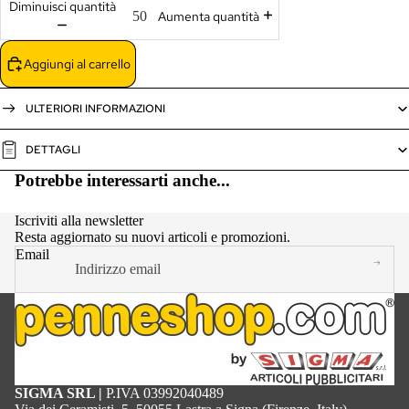
Diminuisci quantità
Aumenta quantità
Aggiungi al carrello
ULTERIORI INFORMAZIONI
DETTAGLI
Potrebbe interessarti anche...
Iscriviti alla newsletter
Resta aggiornato su nuovi articoli e promozioni.
Email
Informativa sulla privacy
SIGMA SRL |
P.IVA 03992040489
Termini e condizioni del servizio