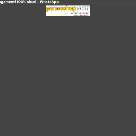
agamenti 100% sicuri -
WhatsApp