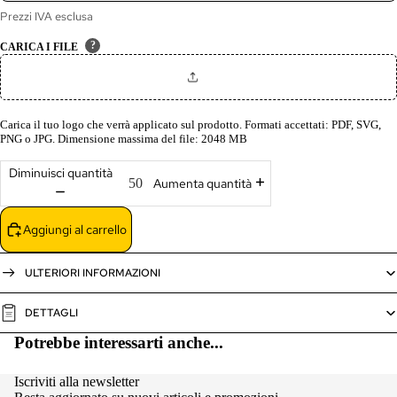
Prezzi IVA esclusa
?
CARICA I FILE
Carica il tuo logo che verrà applicato sul prodotto. Formati accettati: PDF, SVG,
PNG o JPG. Dimensione massima del file: 2048 MB
Diminuisci quantità
Aumenta quantità
Aggiungi al carrello
ULTERIORI INFORMAZIONI
DETTAGLI
Potrebbe interessarti anche...
Iscriviti alla newsletter