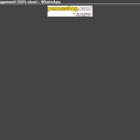
agamenti 100% sicuri -
WhatsApp