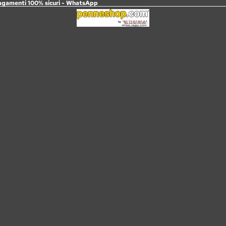
agamenti 100% sicuri -
WhatsApp