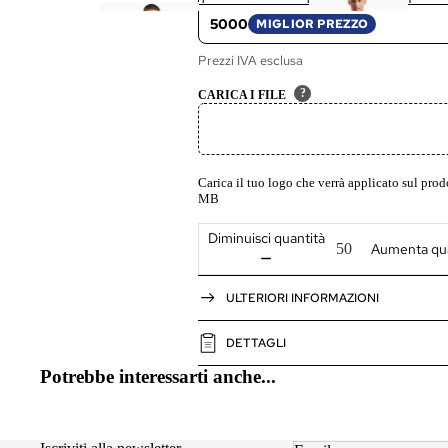
-
-
o
5000
MIGLIOR PREZZO
S
S
l
Prezzi IVA esclusa
h
hi
o
ir
rt
?
CARICA I FILE
t
(
M
a
ni
Carica il tuo logo che verrà applicato sul pr
MB
c
a
Diminuisci quantità
Aumenta qua
L
u
n
ULTERIORI INFORMAZIONI
g
a
DETTAGLI
)
Potrebbe interessarti anche...