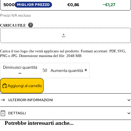
5000
€0,86
−€1,27
MIGLIOR PREZZO
Prezzi IVA esclusa
?
CARICA I FILE
Carica il tuo logo che verrà applicato sul prodotto. Formati accettati: PDF, SVG,
PNG o JPG. Dimensione massima del file: 2048 MB
Diminuisci quantità
Aumenta quantità
Aggiungi al carrello
ULTERIORI INFORMAZIONI
DETTAGLI
Potrebbe interessarti anche...