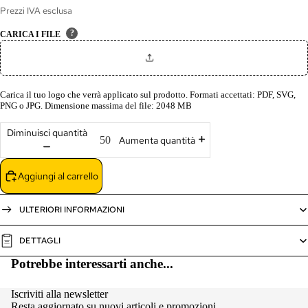
Prezzi IVA esclusa
?
CARICA I FILE
Carica il tuo logo che verrà applicato sul prodotto. Formati accettati: PDF, SVG,
PNG o JPG. Dimensione massima del file: 2048 MB
Diminuisci quantità
Aumenta quantità
Aggiungi al carrello
ULTERIORI INFORMAZIONI
DETTAGLI
Potrebbe interessarti anche...
Iscriviti alla newsletter
Resta aggiornato su nuovi articoli e promozioni.