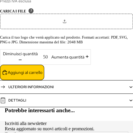
Prezzi IVA esclusa
?
CARICA I FILE
Carica il tuo logo che verrà applicato sul prodotto. Formati accettati: PDF, SVG,
PNG o JPG. Dimensione massima del file: 2048 MB
Diminuisci quantità
Aumenta quantità
Aggiungi al carrello
ULTERIORI INFORMAZIONI
DETTAGLI
Potrebbe interessarti anche...
Iscriviti alla newsletter
Resta aggiornato su nuovi articoli e promozioni.