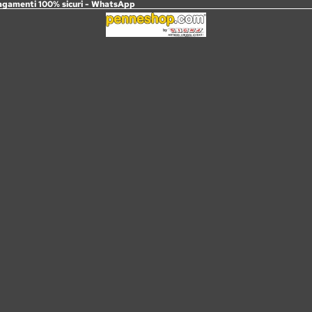
agamenti 100% sicuri -
WhatsApp