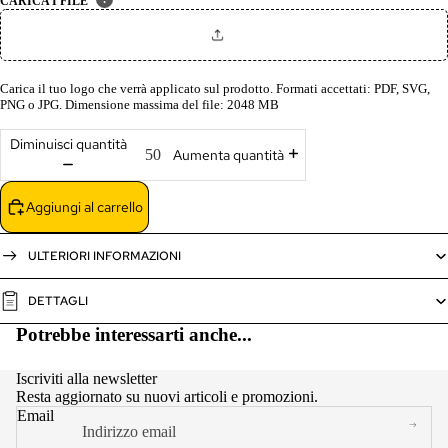
CARICA I FILE
Carica il tuo logo che verrà applicato sul prodotto. Formati accettati: PDF, SVG,
PNG o JPG. Dimensione massima del file: 2048 MB
Diminuisci quantità
Aumenta quantità
Aggiungi al carrello
ULTERIORI INFORMAZIONI
DETTAGLI
Potrebbe interessarti anche...
Iscriviti alla newsletter
Resta aggiornato su nuovi articoli e promozioni.
Email