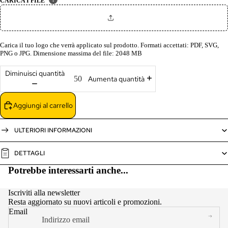
CARICA I FILE
Carica il tuo logo che verrà applicato sul prodotto. Formati accettati: PDF, SVG,
PNG o JPG. Dimensione massima del file: 2048 MB
Diminuisci quantità
Aumenta quantità
Aggiungi al carrello
ULTERIORI INFORMAZIONI
DETTAGLI
Potrebbe interessarti anche...
Iscriviti alla newsletter
Resta aggiornato su nuovi articoli e promozioni.
Email