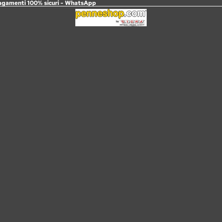
agamenti 100% sicuri -
WhatsApp